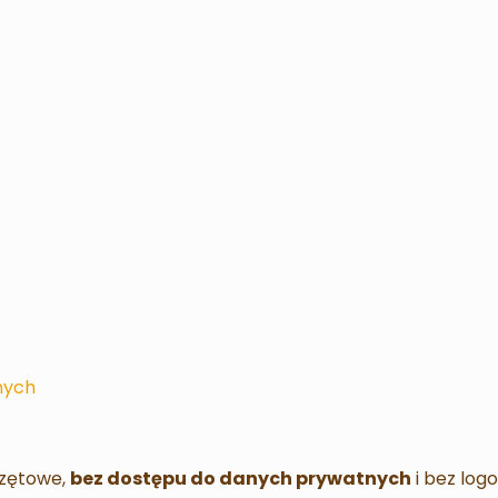
nych
rzętowe,
bez dostępu do danych prywatnych
i bez log