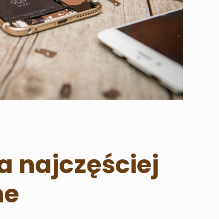
a najczęściej
ne