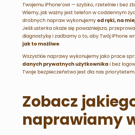
Twojemu iPhone’owi — szybko, rzetelnie i bez 
Wiemy, jak ważny jest telefon w codziennym życ
drobnych napraw wykonujemy
od ręki, na mie
Jeśli usterka okaże się poważniejsza, przepro
diagnostykę i zadbamy o to, aby Twój iPhone wr
jak to możliwe
.
Wszystkie naprawy wykonujemy jako prace sp
danych prywatnych użytkownika
i bez logo
Twoje bezpieczeństwo jest dla nas priorytetem
Zobacz jakiego
naprawiamy w 