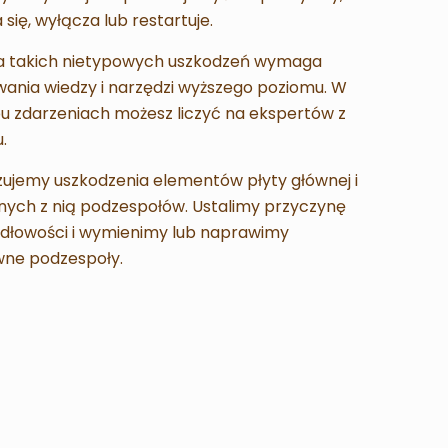
 się, wyłącza lub restartuje.
 takich nietypowych uszkodzeń wymaga
ania wiedzy i narzędzi wyższego poziomu. W
u zdarzeniach możesz liczyć na ekspertów z
.
ujemy uszkodzenia elementów płyty głównej i
nych z nią podzespołów. Ustalimy przyczynę
idłowości i wymienimy lub naprawimy
wne podzespoły.