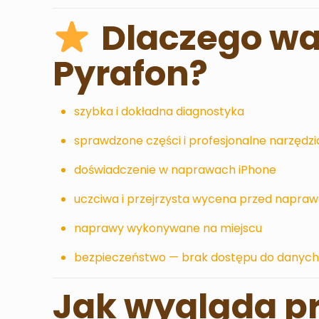
Dlaczego wa
Pyrafon?
szybka i dokładna diagnostyka
sprawdzone części i profesjonalne narzędzi
doświadczenie w naprawach iPhone
uczciwa i przejrzysta wycena przed napra
naprawy wykonywane na miejscu
bezpieczeństwo — brak dostępu do danych
Jak wygląda p