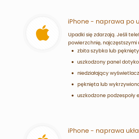
iPhone - naprawa po 
Upadki się zdarzają. Jeśli te
powierzchnię, najczęstszymi 
zbita szybka lub pęknięty
uszkodzony panel dotyko
niedziałający wyświetlacz
pęknięta lub wykrzywion
uszkodzone podzespoły e
iPhone - naprawa ukł