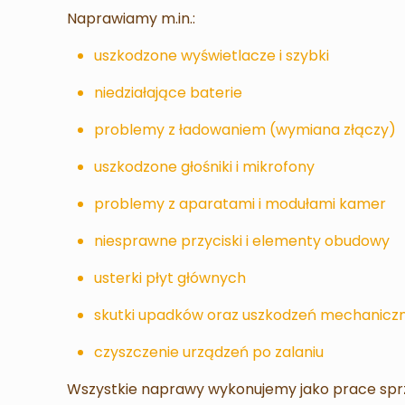
Naprawiamy m.in.:
uszkodzone wyświetlacze i szybki
niedziałające baterie
problemy z ładowaniem (wymiana złączy)
uszkodzone głośniki i mikrofony
problemy z aparatami i modułami kamer
niesprawne przyciski i elementy obudowy
usterki płyt głównych
skutki upadków oraz uszkodzeń mechanicz
czyszczenie urządzeń po zalaniu
Wszystkie naprawy wykonujemy jako prace sp