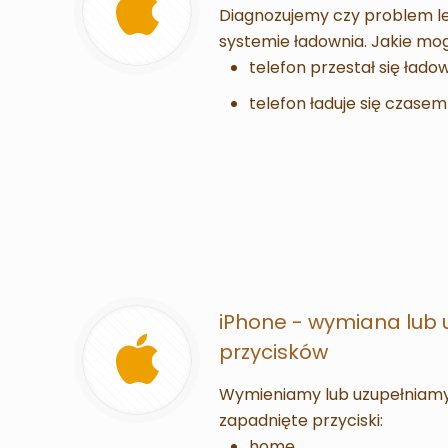
Diagnozujemy czy problem leż
systemie ładownia. Jakie mo
telefon przestał się łado
telefon ładuje się czasem
iPhone - wymiana lub 
przycisków
Wymieniamy lub uzupełniam
zapadnięte przyciski:
home,