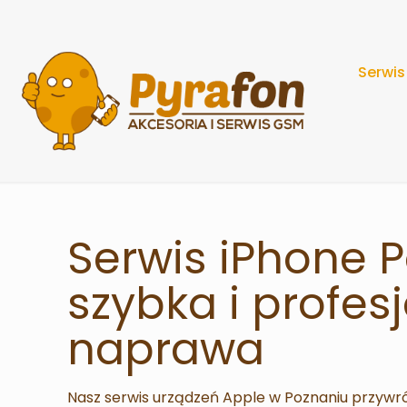
Serwis
Serwis iPhone 
szybka i profes
naprawa
Nasz serwis urządzeń Apple w Poznaniu przywr