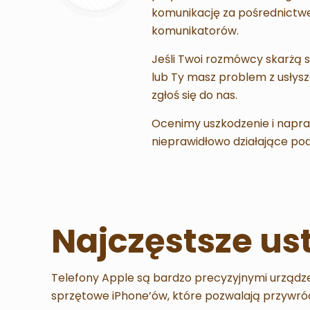
komunikację za pośrednictw
komunikatorów.
Jeśli Twoi rozmówcy skarżą si
lub Ty masz problem z usłys
zgłoś się do nas.
Ocenimy uszkodzenie i napr
nieprawidłowo działające po
Najczęstsze us
Telefony Apple są bardzo precyzyjnymi urządze
sprzętowe iPhone’ów, które pozwalają przywróc