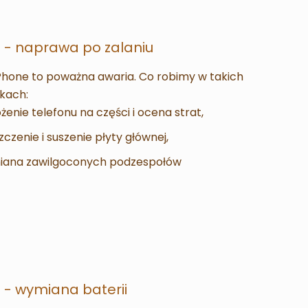
 - naprawa po zalaniu
Phone to poważna awaria. Co robimy w takich
kach:
ożenie telefonu na części i ocena strat,
zczenie i suszenie płyty głównej,
ana zawilgoconych podzespołów
 - wymiana baterii