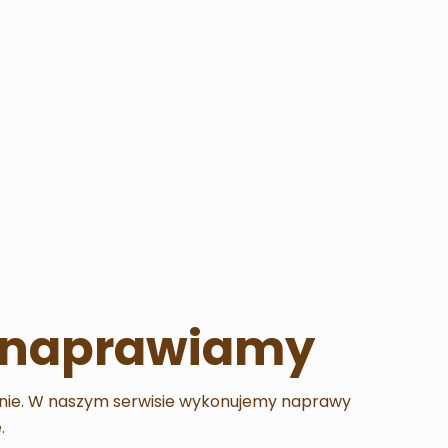
re naprawiamy
łanie. W naszym serwisie wykonujemy naprawy
.