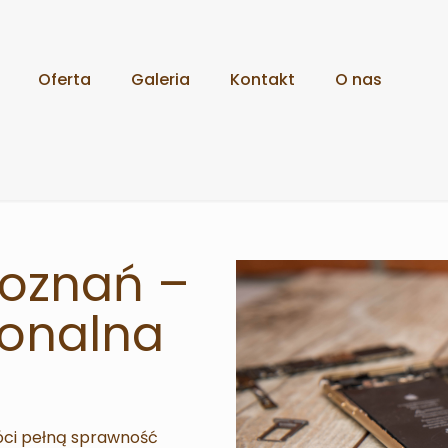
Oferta
Galeria
Kontakt
O nas
Poznań –
jonalna
óci pełną sprawność