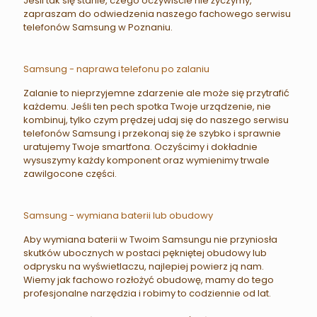
Jeśli tak się stanie, czego oczywiście nie życzymy,
zapraszam do odwiedzenia naszego fachowego serwisu
telefonów Samsung w Poznaniu.
Samsung - naprawa telefonu po zalaniu
Zalanie to nieprzyjemne zdarzenie ale może się przytrafić
każdemu. Jeśli ten pech spotka Twoje urządzenie, nie
kombinuj, tylko czym prędzej udaj się do naszego serwisu
telefonów Samsung i przekonaj się że szybko i sprawnie
uratujemy Twoje smartfona. Oczyścimy i dokładnie
wysuszymy każdy komponent oraz wymienimy trwale
zawilgocone części.
Samsung - wymiana baterii lub obudowy
Aby wymiana baterii w Twoim Samsungu nie przyniosła
skutków ubocznych w postaci pękniętej obudowy lub
odprysku na wyświetlaczu, najlepiej powierz ją nam.
Wiemy jak fachowo rozłożyć obudowę, mamy do tego
profesjonalne narzędzia i robimy to codziennie od lat.