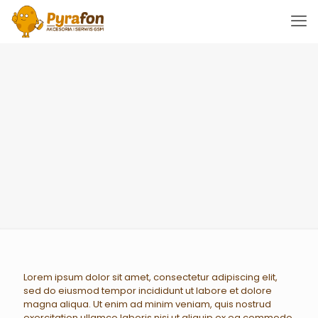
Lorem ipsum dolor sit amet, consectetur adipiscing elit,
sed do eiusmod tempor incididunt ut labore et dolore
magna aliqua. Ut enim ad minim veniam, quis nostrud
exercitation ullamco laboris nisi ut aliquip ex ea commodo