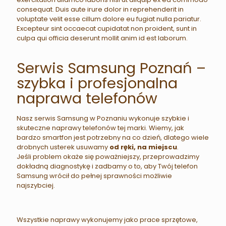
consequat. Duis aute irure dolor in reprehenderit in
voluptate velit esse cillum dolore eu fugiat nulla pariatur.
Excepteur sint occaecat cupidatat non proident, sunt in
culpa qui officia deserunt mollit anim id est laborum.
Serwis Samsung Poznań –
szybka i profesjonalna
naprawa telefonów
Nasz serwis Samsung w Poznaniu wykonuje szybkie i
skuteczne naprawy telefonów tej marki. Wiemy, jak
bardzo smartfon jest potrzebny na co dzień, dlatego wiele
drobnych usterek usuwamy
od ręki, na miejscu
.
Jeśli problem okaże się poważniejszy, przeprowadzimy
dokładną diagnostykę i zadbamy o to, aby Twój telefon
Samsung wrócił do pełnej sprawności możliwie
najszybciej.
Wszystkie naprawy wykonujemy jako prace sprzętowe,