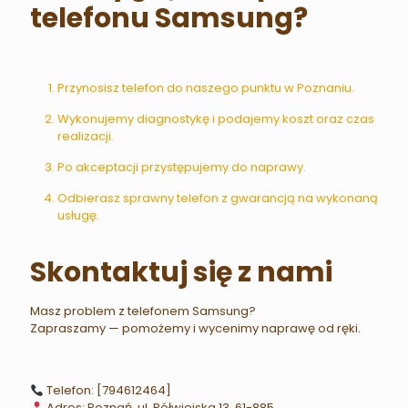
telefonu Samsung?
Przynosisz telefon do naszego punktu w Poznaniu.
Wykonujemy diagnostykę i podajemy koszt oraz czas
realizacji.
Po akceptacji przystępujemy do naprawy.
Odbierasz sprawny telefon z gwarancją na wykonaną
usługę.
Skontaktuj się z nami
Masz problem z telefonem Samsung?
Zapraszamy — pomożemy i wycenimy naprawę od ręki.
Telefon: [794612464]
Adres: Poznań, ul. Półwiejska 13, 61-885