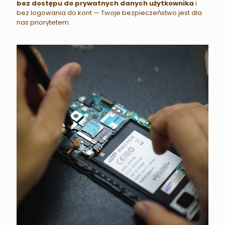
bez dostępu do prywatnych danych użytkownika
i
bez logowania do kont — Twoje bezpieczeństwo jest dla
nas priorytetem.